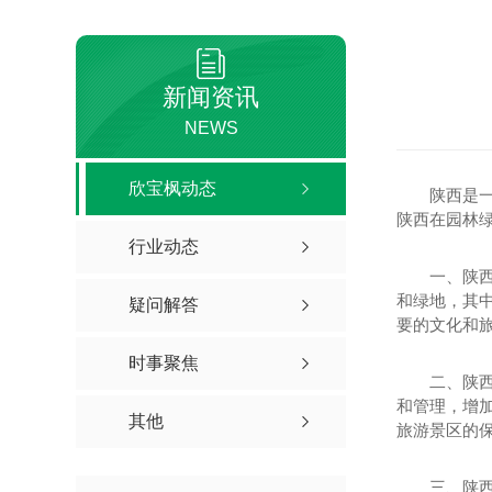
新闻资讯
NEWS
欣宝枫动态
陕西是
陕西在园林
行业动态
一、陕
和绿地，其中
疑问解答
要的文化和
时事聚焦
二、陕
和管理，增
其他
旅游景区的
三、陕