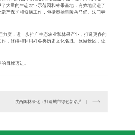
设了大量的生态农业示范园和林果基地，有效地促进了
化遗产保护和修缮工作，包括秦始皇陵兵马俑、法门寺
理力度，进一步推广生态农业和林果产业，打造更多的
工作，修缮和利用好各类历史文化名胜、旅游景区，让
好的目标迈进。
陕西园林绿化：打造城市绿色新名片