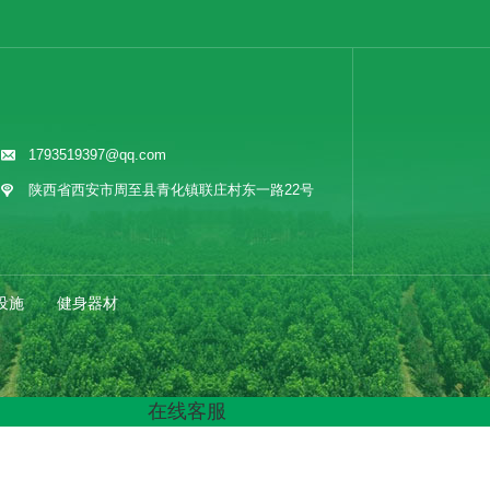
1793519397@qq.com
陕西省西安市周至县青化镇联庄村东一路22号
设施
健身器材
在线客服
时事聚焦
其他