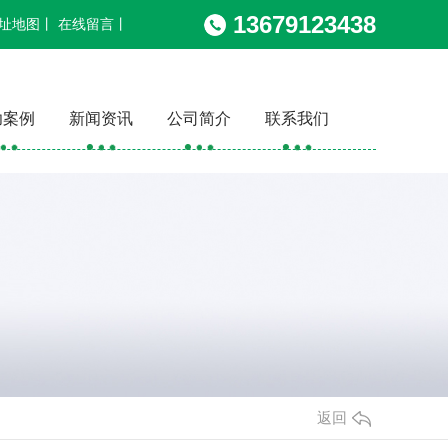
13679123438
址地图
丨
在线留言
丨
功案例
新闻资讯
公司简介
联系我们
返回