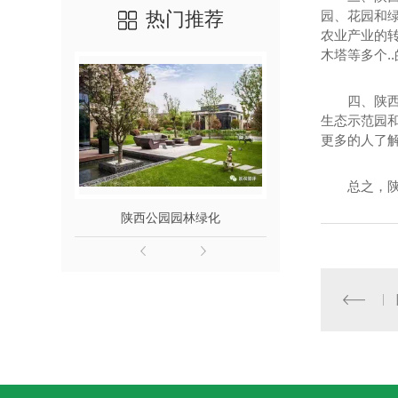
热门推荐
园、花园和
农业产业的
木塔等多个.
四、陕
生态示范园
更多的人了
总之，
陕西公园园林绿化
陕西