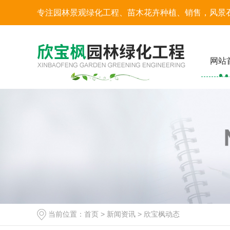
专注园林景观绿化工程、苗木花卉种植、销售，风景
网站
当前位置：
首页
>
新闻资讯
>
欣宝枫动态