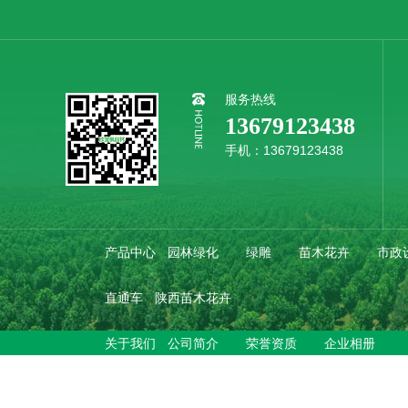
服务热线
13679123438
手机：13679123438
产品中心
园林绿化
绿雕
苗木花卉
市政
直通车
陕西苗木花卉
关于我们
公司简介
荣誉资质
企业相册
新闻中心
欣宝枫动态
行业动态
疑问解答