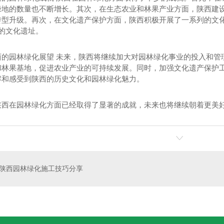
绿地的数量也不断增长。其次，在生态农业和林果产业方面，陕西建
转型升级。再次，在文化遗产保护方面，陕西积极开展了一系列的文
.的文化遗址。
西的园林绿化展望 未来，陕西将继续加大对园林绿化事业的投入和管
和林果基地，促进农业产业的可持续发展。同时，加强文化遗产保护
解和感受到陕西的历史文化和园林绿化魅力。
陕西在园林绿化方面已经取得了显著的成就，未来也将继续朝着更美
园林景观花卉
陕西园林绿化施工技巧分享