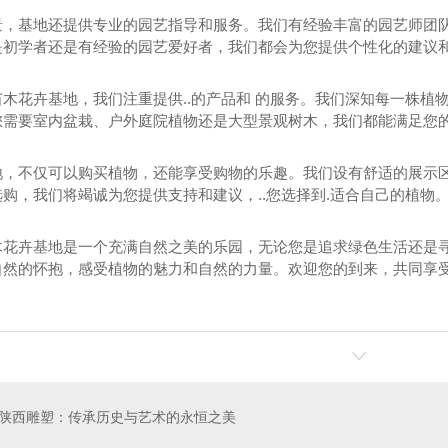
景，基地还提供专业的园艺指导和服务。我们有经验丰富的园艺师团
是初学者还是有经验的园艺爱好者，我们都会为您提供个性化的建议
木花卉基地，我们注重提供..的产品和 的服务。我们深知每一株植物都
您需要室内盆栽、户外庭院植物还是大型景观树木，我们都能满足您
地，不仅可以购买植物，还能享受购物的乐趣。我们设有舒适的展示
购，我们将竭诚为您提供支持和建议，..您选择到.适合自己的植物
园林景观花卉
木花卉基地是一个充满自然之美的乐园，无论您是追求绿色生活还是
自然的怀抱，感受植物的魅力和自然的力量。欢迎您的到来，共同享
陕西雕塑：传承历史与艺术的永恒之美