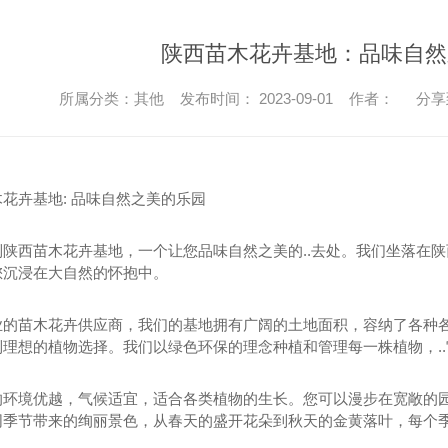
陕西苗木花卉基地：品味自然
所属分类：其他 发布时间： 2023-09-01 作者：
分享
花卉基地: 品味自然之美的乐园
到陕西苗木花卉基地，一个让您品味自然之美的..去处。我们坐落在
您沉浸在大自然的怀抱中。
业的苗木花卉供应商，我们的基地拥有广阔的土地面积，容纳了各种
到理想的植物选择。我们以绿色环保的理念种植和管理每一株植物，.
的环境优越，气候适宜，适合各类植物的生长。您可以漫步在宽敞的
同季节带来的绚丽景色，从春天的盛开花朵到秋天的金黄落叶，每个