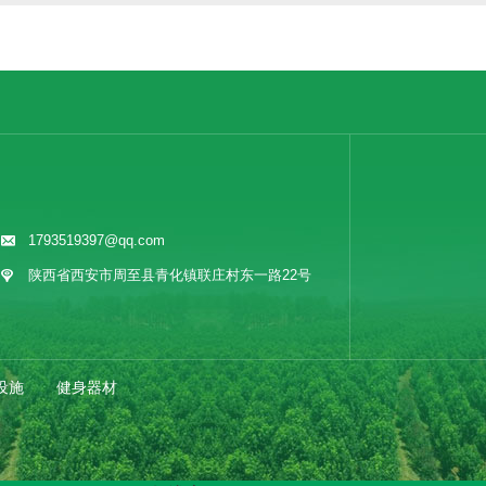
1793519397@qq.com
陕西省西安市周至县青化镇联庄村东一路22号
设施
健身器材