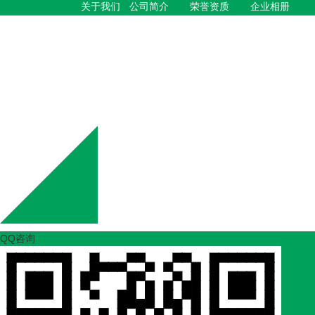
关于我们
公司简介
荣誉资质
企业相册
新闻中心
欣宝枫动态
行业动态
疑问解答
Copyright © 陕西欣宝枫园林绿化工程有限公司 版权所有 
QQ咨询