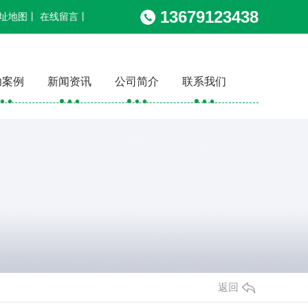
13679123438
址地图
丨
在线留言
丨
功案例
新闻资讯
公司简介
联系我们
返回