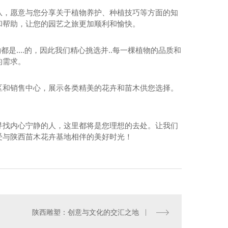
队，愿意与您分享关于植物养护、种植技巧等方面的知
和帮助，让您的园艺之旅更加顺利和愉快。
是....的，因此我们精心挑选并..每一棵植物的品质和
的需求。
区和销售中心，展示各类精美的花卉和苗木供您选择。
。
寻找内心宁静的人，这里都将是您理想的去处。让我们
受与陕西苗木花卉基地相伴的美好时光！
陕西雕塑：创意与文化的交汇之地