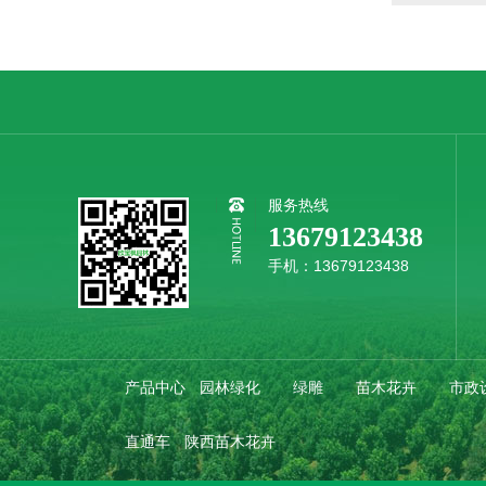
服务热线
13679123438
手机：13679123438
产品中心
园林绿化
绿雕
苗木花卉
市政
直通车
陕西苗木花卉