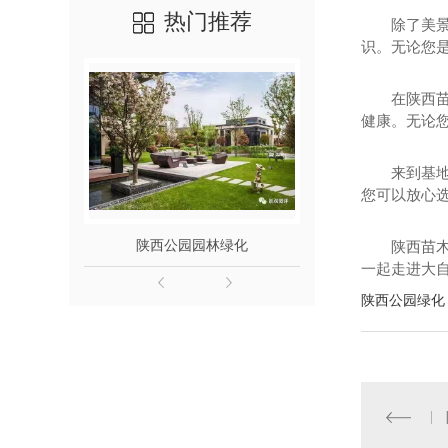
热门推荐
除了美
识。无论您
在陕西苗
健康。无论
来到基
您可以放心选
陕西公园园林绿化
陕西
陕西苗
一起走进大
陕西公园绿化