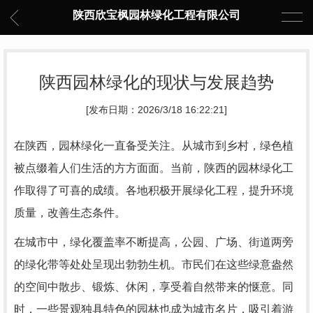
陕西欣宝枫园林绿化工程有限公司
陕西园林绿化的现状与发展趋势
[发布日期：2026/3/18 16:22:21]
在陕西，园林绿化一直备受关注。从城市到乡村，绿色植
被点缀着人们生活的方方面面。当前，陕西的园林绿化工
作取得了可喜的成绩。各地积极开展绿化工程，提升环境
质量，改善生态条件。
在城市中，绿化覆盖率不断提高，公园、广场、街道两旁
的绿化带等处处呈现出勃勃生机。市民们在这些绿意盎然
的空间中散步、锻炼、休闲，享受着自然带来的惬意。同
时，一些景观独具特色的园林也成为城市名片，吸引着游