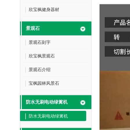
欣宝枫健身器材
景观石
景观石刻字
欣宝枫景观石
景观石介绍
宝枫园林风景石
防水无刷电动绿篱机
防水无刷电动绿篱机