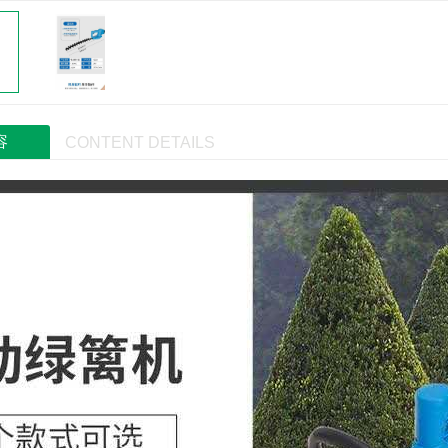
容
CONTENT DETAILS