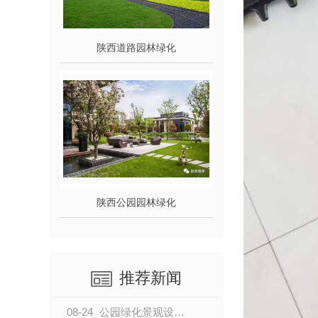
陕西道路园林绿化
陕西公园园林绿化
推荐新闻
08-24
公园绿化景观设计需考虑哪3点？小编带你来了解！