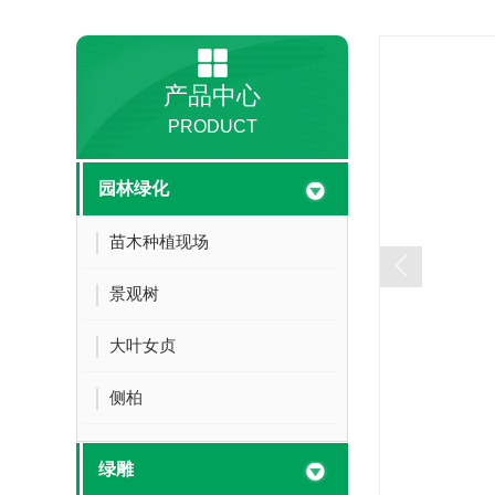
产品中心
PRODUCT
园林绿化
苗木种植现场
景观树
大叶女贞
侧柏
绿雕