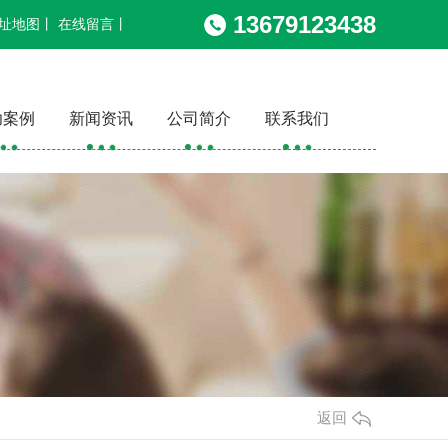
13679123438
址地图
丨
在线留言
丨
功案例
新闻资讯
公司简介
联系我们
返回