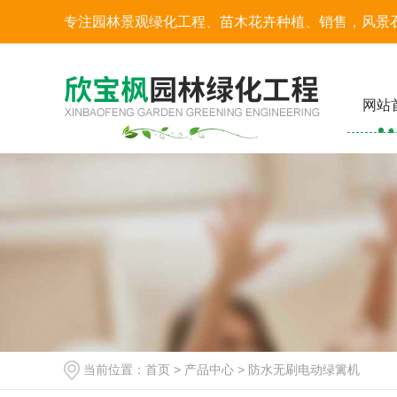
专注园林景观绿化工程、苗木花卉种植、销售，风景
网站
当前位置：
首页
>
产品中心
>
防水无刷电动绿篱机