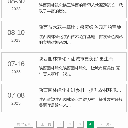
08-30
陕西园林绿化施工陕西的雕塑艺术源远流长，承
2023
载了丰富的历史…
陕西苗木花卉基地：探索绿色园艺的宝地
08-10
陕西园林绿化陕西苗木花卉基地：探索绿色园艺
2023
的宝地欢迎来到…
陕西园林绿化：让城市更美好 更生态
07-16
陕西园林绿化陕西园林绿化：让城市更美好 更
2023
生态大家好！我是…
陕西园林绿化走进乡村：提升农村环境美丽宜居
07-08
陕西雕塑陕西园林绿化走进乡村：提升农村环境
2023
美丽宜居近年来…
共72记录
«上一页
1
2
3
4
下一页»