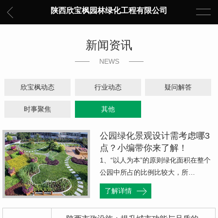
陕西欣宝枫园林绿化工程有限公司
新闻资讯
NEWS
欣宝枫动态
行业动态
疑问解答
时事聚焦
其他
公园绿化景观设计需考虑哪3
点？小编带你来了解！
1、“以人为本”的原则绿化面积在整个
公园中所占的比例比较大，所…
了解详情