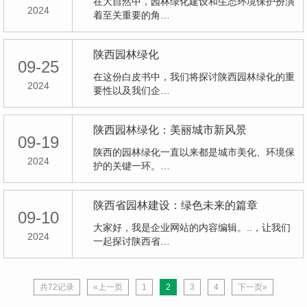
在大自然中，园林绿化建设和生态环境保护扮演
2024
着至关重要的角…
陕西园林绿化
09-25
在这份白皮书中，我们将探讨陕西园林绿化的重
2024
要性以及我们企…
陕西园林绿化：美丽城市新风景
09-19
陕西的园林绿化一直以来都是城市美化、环境保
2024
护的关键一环。…
陕西省园林建设：绿色未来的篇章
09-10
大家好，我是企业网站的内容编辑。..，让我们
2024
一起探讨陕西省…
共72记录
«上一页
1
2
3
4
下一页»