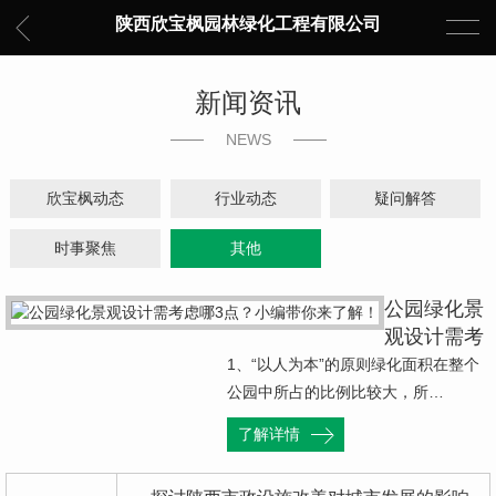
陕西欣宝枫园林绿化工程有限公司
新闻资讯
NEWS
欣宝枫动态
行业动态
疑问解答
时事聚焦
其他
公园绿化景
观设计需考
虑哪3点？
1、“以人为本”的原则绿化面积在整个
小编带你来
公园中所占的比例比较大，所…
了解！
了解详情