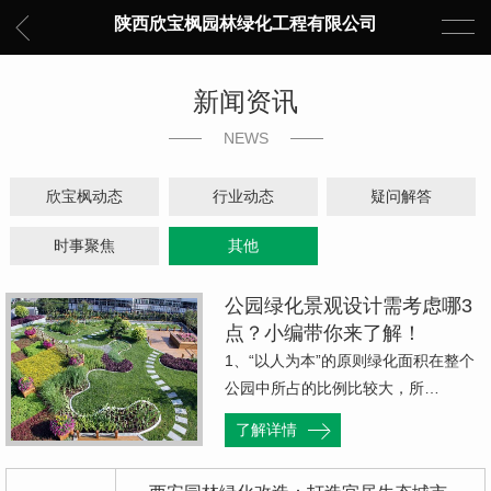
陕西欣宝枫园林绿化工程有限公司
新闻资讯
NEWS
欣宝枫动态
行业动态
疑问解答
时事聚焦
其他
公园绿化景观设计需考虑哪3
点？小编带你来了解！
1、“以人为本”的原则绿化面积在整个
公园中所占的比例比较大，所…
了解详情