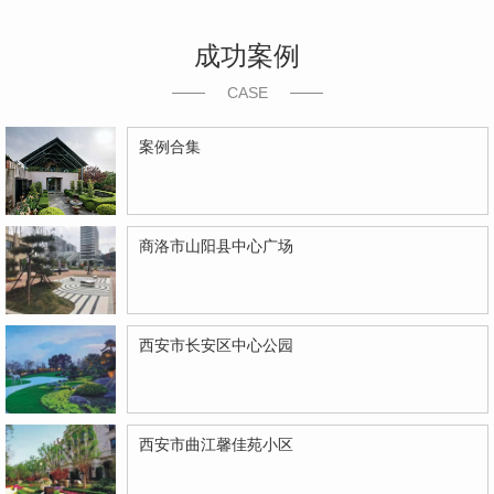
成功案例
CASE
案例合集
商洛市山阳县中心广场
西安市长安区中心公园
西安市曲江馨佳苑小区